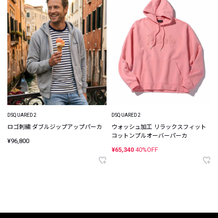
DSQUARED2
DSQUARED2
ロゴ刺繍 ダブルジップアップパーカ
ウォッシュ加工 リラックスフィット
コットンプルオーバーパーカ
¥96,800
¥65,340
40%OFF