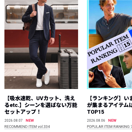
【吸水速乾、UVカット、洗え
【ランキング】い
るetc.】シーンを選ばない万能
が集まるアイテムは
セットアップ！
TOP15
NEW
NEW
2026.08.07
2026.08.06
RECOMMEND ITEM vol.334
POPULAR ITEM RANKING 