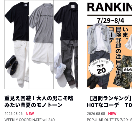
重見え回避！大人の男こそ嗜
【週間ランキング
みたい真夏のモノトーン
HOTなコーデ｜TO
NEW
NEW
2026.08.06
2026.08.05
WEEKLY COORDINATE vol.240
POPULAR OUTFITS 7/29~8