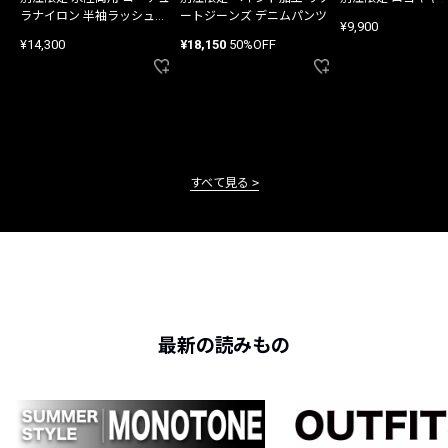
ラナイロン 半袖ラッシュガ
ートジーンズ デニムパンツ
¥9,900
ード
¥14,300
¥18,150
50%OFF
すべて見る
最新の読みもの