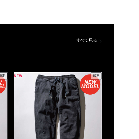
すべて見る
NEW
NEW
限定
限定