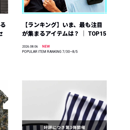
える
【ランキング】いま、最も注目
セ
が集まるアイテムは？ ｜ TOP15
NEW
2026.08.06
POPULAR ITEM RANKING 7/30~8/5