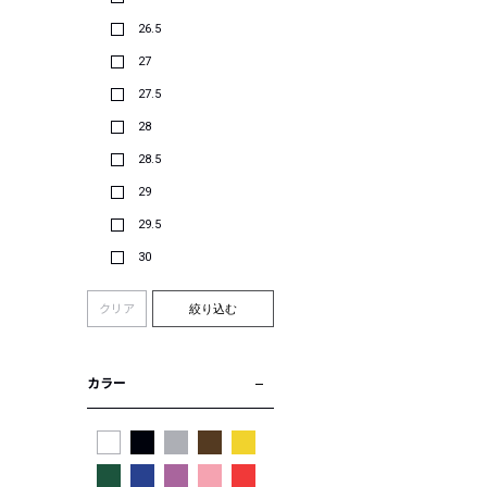
26.5
27
27.5
28
28.5
29
29.5
30
クリア
絞り込む
カラー