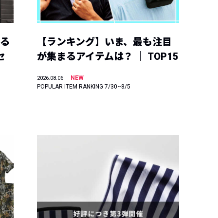
える
【ランキング】いま、最も注目
セ
が集まるアイテムは？ ｜ TOP15
NEW
2026.08.06
POPULAR ITEM RANKING 7/30~8/5