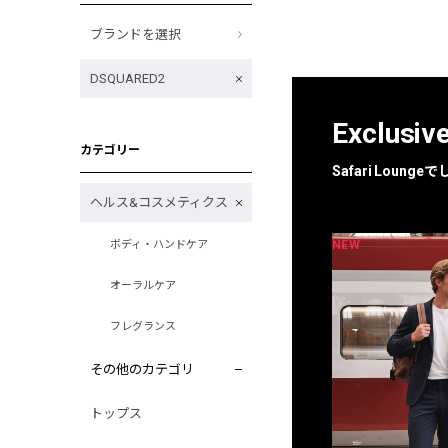
ブランドを選択
DSQUARED2
Exclusiv
カテゴリー
Safari Loun
ヘルス&コスメティクス
NEW
NEW
ボディ・ハンドケア
限定
別注
オーラルケア
フレグランス
その他のカテゴリ
トップス