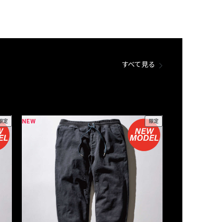
すべて見る
NEW
NEW
限定
限定