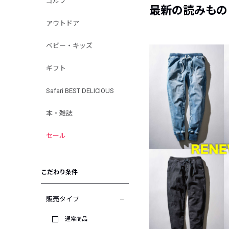
ゴルフ
最新の読みもの
アウトドア
ベビー・キッズ
ギフト
Safari BEST DELICIOUS
本・雑誌
セール
こだわり条件
販売タイプ
通常商品