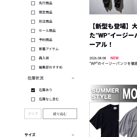
先行商品
限定商品
別注商品
【新型も登場】
セール商品
た”WP”イージ
予約商品
ーアル！
新着アイテム
NEW
再入荷
2026.08.08
“WP”のイージーパンツを徹
編集部おすすめ
在庫状況
在庫あり
在庫なし含む
クリア
絞り込む
サイズ