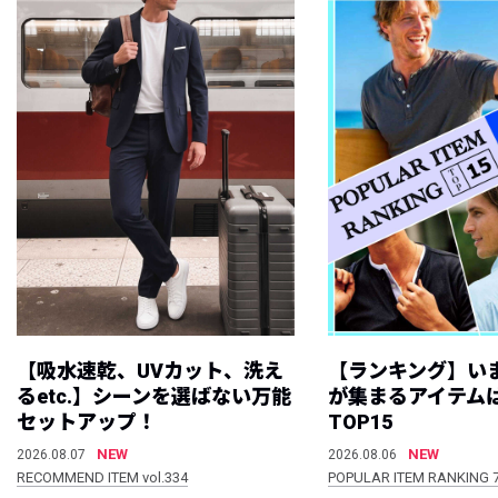
【吸水速乾、UVカット、洗え
【ランキング】い
るetc.】シーンを選ばない万能
が集まるアイテムは
セットアップ！
TOP15
NEW
NEW
2026.08.07
2026.08.06
RECOMMEND ITEM vol.334
POPULAR ITEM RANKING 