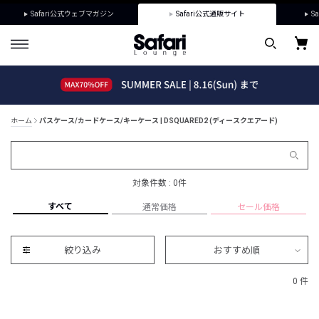
Safari公式ウェブマガジン
Safari公式通販サイト
Sa
ホーム
パスケース/カードケース/キーケース | DSQUARED2 (ディースクエアード)
対象件数 : 0件
すべて
通常価格
セール価格
絞り込み
おすすめ順
0 件