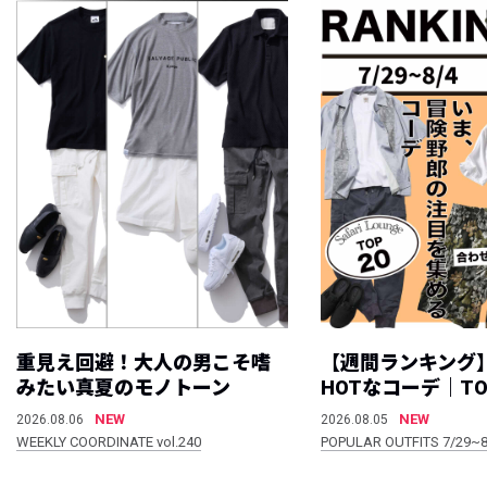
重見え回避！大人の男こそ嗜
【週間ランキング
みたい真夏のモノトーン
HOTなコーデ｜TO
NEW
NEW
2026.08.06
2026.08.05
WEEKLY COORDINATE vol.240
POPULAR OUTFITS 7/29~8