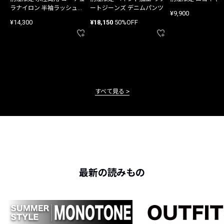
ラナイロン 半袖ラッシュガ
ートジーンズ デニムパンツ
¥9,900
ード
¥14,300
¥18,150
50%OFF
すべて見る
最新の読みもの