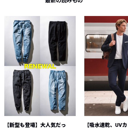
最新の読みもの
【新型も登場】大人気だっ
【吸水速乾、UV