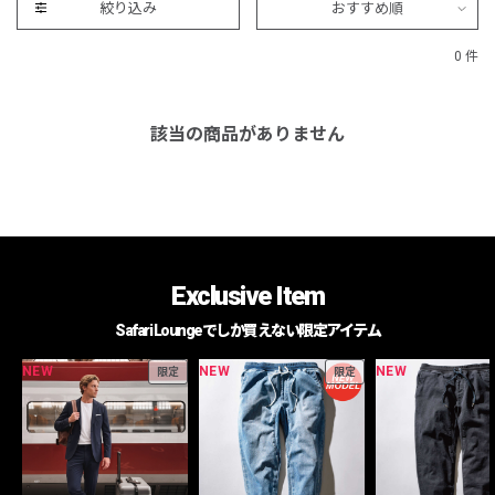
絞り込み
おすすめ順
0 件
該当の商品がありません
Exclusive Item
Safari Loungeでしか買えない限定アイテム
NEW
NEW
NEW
限定
限定