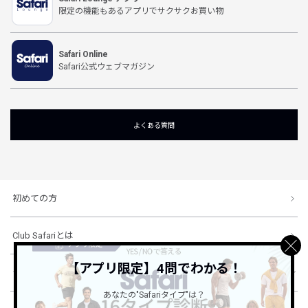
限定の機能もあるアプリでサクサクお買い物
Safari Online
Safari公式ウェブマガジン
よくある質問
初めての方
Club Safariとは
【アプリ限定】4問でわかる！
ショッピングガイド
あなたの"Safariタイプ"は？