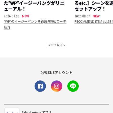
た”WP”イージーパンツがリニ
るetc.】シーン
ューアル！
セットアップ！
NEW
NEW
2026.08.08
2026.08.07
“WP”のイージーパンツを徹底解説&コーデ
RECOMMEND ITEM vol.33
紹介
すべて見る
公式SNSアカウント
Safari Lounge アプリ