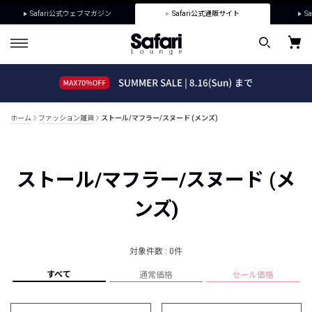
Safari公式ウェブマガジン
Safari公式通販サイト
Sa
ホーム
ファッション雑貨
ストール/マフラー/スヌード (メンズ)
ストール/マフラー/スヌード (メ
ンズ)
対象件数 : 0件
すべて
通常価格
セール価格