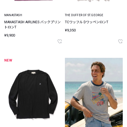
MANASTASH
THE DUFFER OF ST.GEORGE
MANASTASH AIRLINES バックプリン
TCワッフル DワッペンロンT
トロンT
¥9,350
¥9,900
NEW