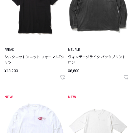
FREAD
MELPLE
シルクコットンニット フォーマルTシ
ヴィンテージライク バックプリント
ャツ
ロンT
¥13,200
¥8,800
NEW
NEW