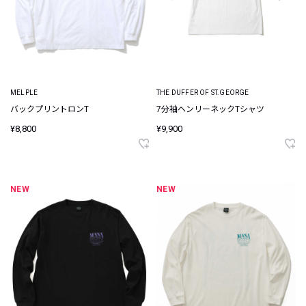
MELPLE
THE DUFFER OF ST.GEORGE
バックプリントロンT
7分袖ヘンリーネックTシャツ
¥8,800
¥9,900
NEW
NEW