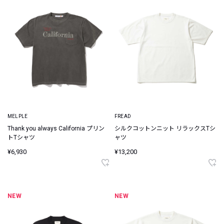
MELPLE
FREAD
Thank you always California プリン
シルクコットンニット リラックスTシ
トTシャツ
ャツ
¥6,930
¥13,200
NEW
NEW