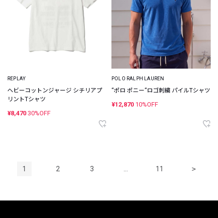
REPLAY
POLO RALPH LAUREN
ヘビーコットンジャージ シチリアプ
“ポロ ポニー“ロゴ刺繍 パイルTシャツ
リントTシャツ
¥12,870
10%OFF
¥8,470
30%OFF
1
2
3
…
11
>