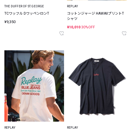
THE DUFFER OF ST.GEORGE
REPLAY
TCワッフル DワッペンロンT
コットンジャージ HAWAIIプリントT
シャツ
¥9,350
¥10,010
30%OFF
REPLAY
REPLAY