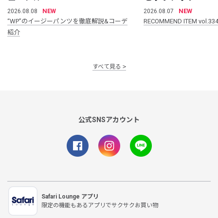
NEW
NEW
2026.08.08
2026.08.07
“WP”のイージーパンツを徹底解説&コーデ
RECOMMEND ITEM vol.33
紹介
すべて見る
公式SNSアカウント
Safari Lounge アプリ
限定の機能もあるアプリでサクサクお買い物