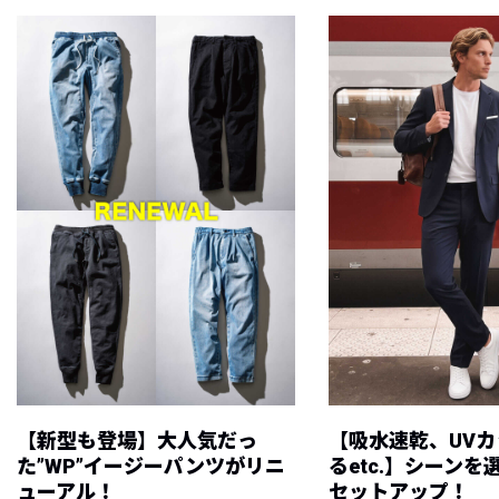
【新型も登場】大人気だっ
【吸水速乾、UV
た”WP”イージーパンツがリニ
るetc.】シーン
ューアル！
セットアップ！