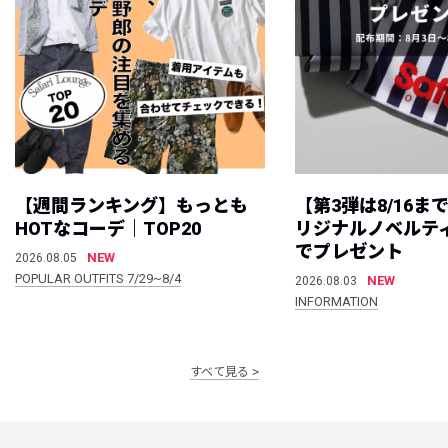
【週間ランキング】もっとも
【第3弾は8/16ま
HOTなコーデ｜TOP20
リジナルノベルテ
でプレゼント
NEW
2026.08.05
POPULAR OUTFITS 7/29~8/4
NEW
2026.08.03
INFORMATION
すべて見る