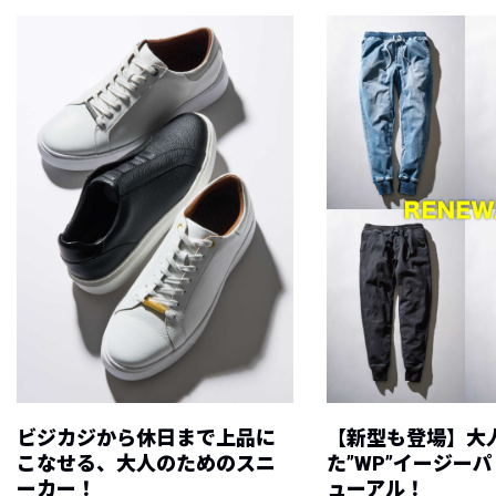
ビジカジから休日まで上品に
【新型も登場】大
こなせる、大人のためのスニ
た”WP”イージー
ーカー！
ューアル！