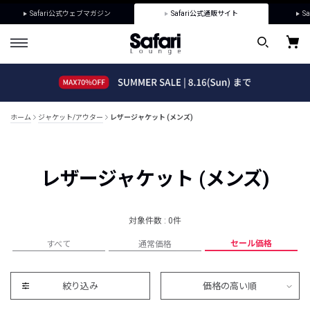
Safari公式ウェブマガジン
Safari公式通販サイト
Sa
ホーム
ジャケット/アウター
レザージャケット (メンズ)
レザージャケット (メンズ)
対象件数 : 0件
セール価格
すべて
通常価格
絞り込み
価格の高い順