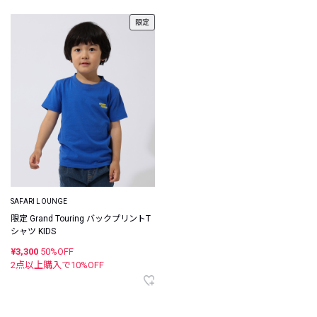
限定
SAFARI LOUNGE
限定 Grand Touring バックプリントT
シャツ KIDS
¥3,300
50%OFF
2点以上購入で
10
%OFF