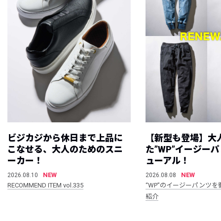
ビジカジから休日まで上品に
【新型も登場】大
こなせる、大人のためのスニ
た”WP”イージー
ーカー！
ューアル！
NEW
NEW
2026.08.10
2026.08.08
RECOMMEND ITEM vol.335
“WP”のイージーパンツを
紹介