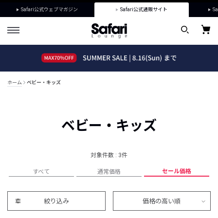
Safari公式ウェブマガジン
Safari公式通販サイト
Sa
ホーム
ベビー・キッズ
ベビー・キッズ
対象件数 : 3件
セール価格
すべて
通常価格
絞り込み
価格の高い順