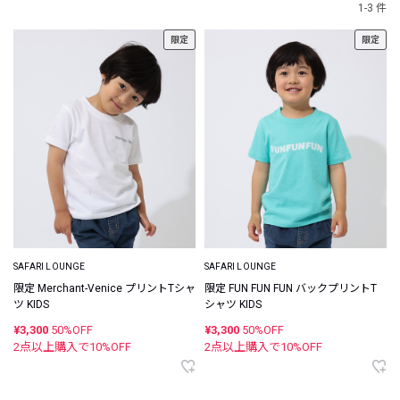
1-3 件
限定
限定
SAFARI LOUNGE
SAFARI LOUNGE
限定 Merchant-Venice プリントTシャ
限定 FUN FUN FUN バックプリントT
ツ KIDS
シャツ KIDS
¥3,300
50%OFF
¥3,300
50%OFF
2点以上購入で
10
%OFF
2点以上購入で
10
%OFF