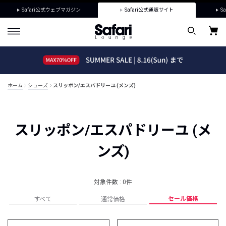
Safari公式ウェブマガジン
Safari公式通販サイト
Sa
ホーム
シューズ
スリッポン/エスパドリーユ (メンズ)
スリッポン/エスパドリーユ (メ
ンズ)
対象件数 : 0件
セール価格
すべて
通常価格