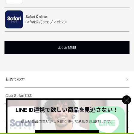
Safari Online
Safari公式ウェブマガジン
よくある質問
初めての方
Club Safariとは
LINE ID連携で欲しい商品を見逃さない！
ショッピングガイド
欲しい商品の買い逃しを防ぐ便利な通知をお届けします。
会社概要・規約