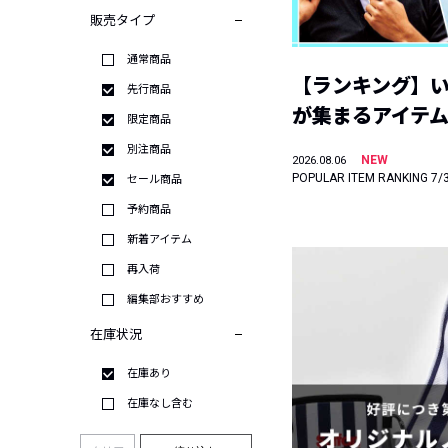
販売タイプ
通常商品
【ランキング】
先行商品
が集まるアイテムは
限定商品
別注商品
NEW
2026.08.06
POPULAR ITEM RANKING 7/
セール商品
予約商品
新着アイテム
再入荷
編集部おすすめ
在庫状況
在庫あり
在庫なし含む