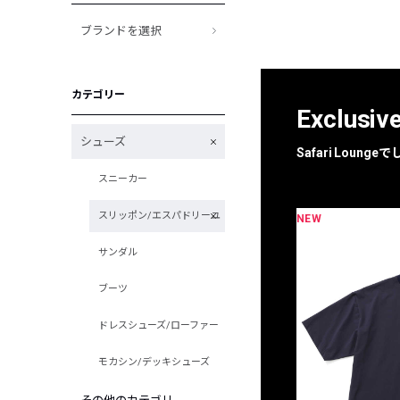
ブランドを選択
カテゴリー
Exclusiv
シューズ
Safari Loun
スニーカー
スリッポン/エスパドリーユ
NEW
限定
別注
サンダル
ブーツ
ドレスシューズ/ローファー
モカシン/デッキシューズ