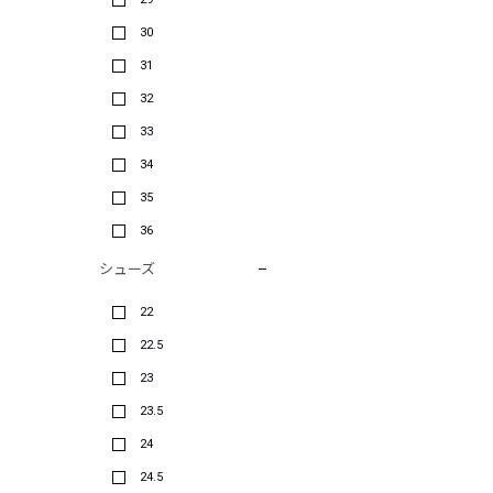
30
31
32
33
34
35
36
シューズ
22
22.5
23
23.5
24
24.5