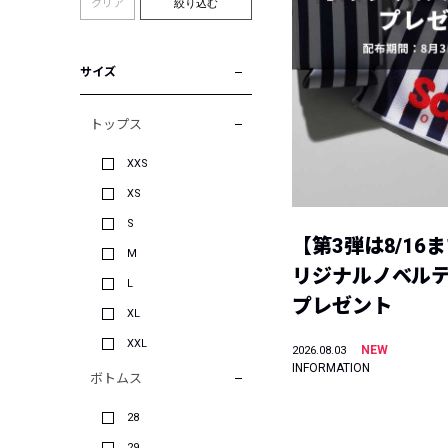
クリア
絞り込む
サイズ
トップス
XXS
XS
S
【第3弾は8/16
M
リジナルノベル
L
プレゼント
XL
XXL
NEW
2026.08.03
INFORMATION
ボトムス
28
29