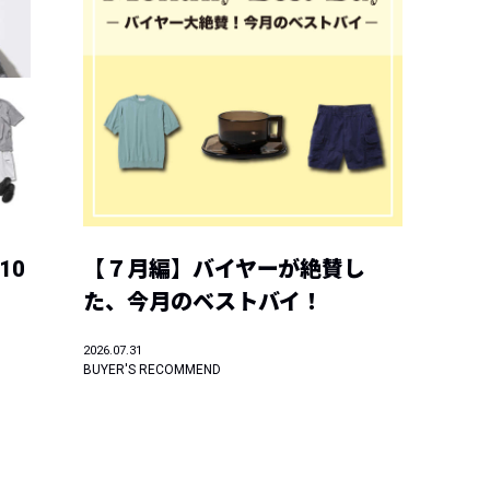
10
【７月編】バイヤーが絶賛し
た、今月のベストバイ！
2026.07.31
BUYER'S RECOMMEND