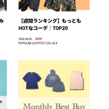
み
【週間ランキング】もっとも
HOTなコーデ｜TOP20
NEW
2026.08.05
POPULAR OUTFITS 7/29~8/4