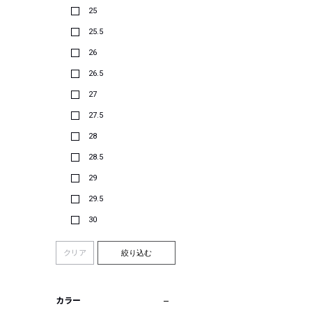
25
25.5
26
26.5
27
27.5
28
28.5
29
29.5
30
クリア
絞り込む
カラー