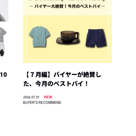
10
【７月編】バイヤーが絶賛し
た、今月のベストバイ！
NEW
2026.07.31
BUYER'S RECOMMEND