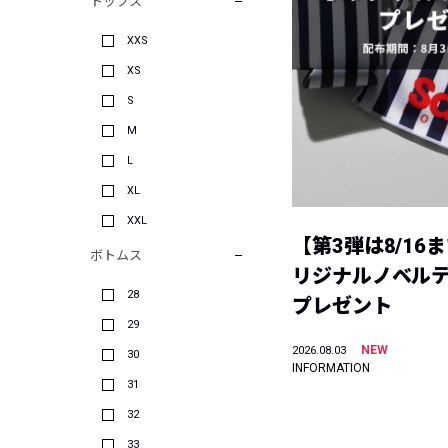
トップス
XXS
XS
S
M
L
XL
XXL
【第3弾は8/16
ボトムス
リジナルノベル
28
プレゼント
29
NEW
2026.08.03
30
INFORMATION
31
32
33