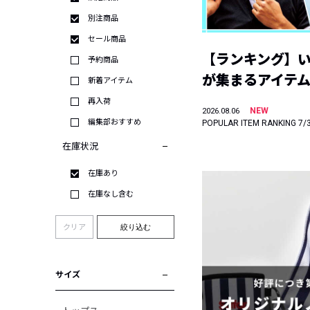
別注商品
セール商品
【ランキング】
予約商品
が集まるアイテムは
新着アイテム
再入荷
NEW
2026.08.06
編集部おすすめ
POPULAR ITEM RANKING 7/
在庫状況
在庫あり
在庫なし含む
クリア
絞り込む
サイズ