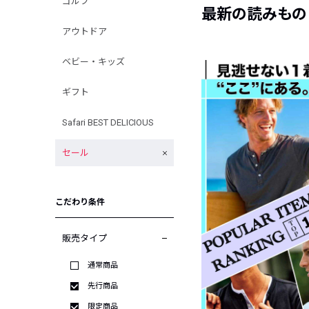
ゴルフ
最新の読みもの
アウトドア
ベビー・キッズ
ギフト
Safari BEST DELICIOUS
セール
こだわり条件
販売タイプ
通常商品
先行商品
限定商品