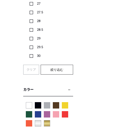
27
27.5
28
28.5
29
29.5
30
クリア
絞り込む
カラー