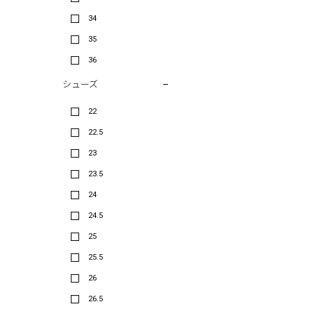
34
35
36
シューズ
22
22.5
23
23.5
24
24.5
25
25.5
26
26.5