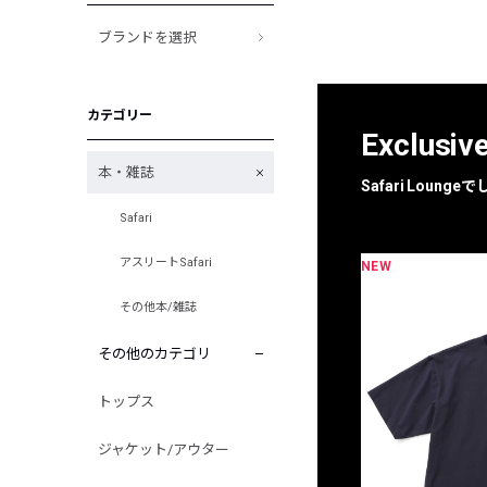
ブランドを選択
カテゴリー
Exclusiv
本・雑誌
Safari Loun
Safari
アスリートSafari
NEW
限定
別注
その他本/雑誌
その他のカテゴリ
トップス
ジャケット/アウター