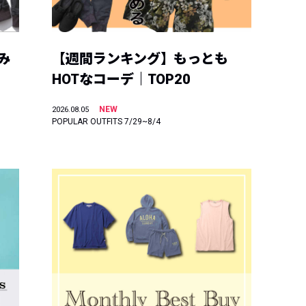
み
【週間ランキング】もっとも
HOTなコーデ｜TOP20
NEW
2026.08.05
POPULAR OUTFITS 7/29~8/4