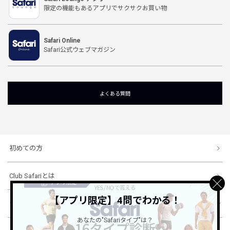
限定の機能もあるアプリでサクサクお買い物
Safari Online
Safari公式ウェブマガジン
よくある質問
初めての方
Club Safariとは
【アプリ限定】4問でわかる！
ショッピングガイド
あなたの"Safariタイプ"は？