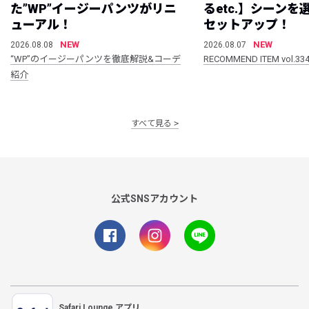
た”WP”イージーパンツがリニ
るetc.】シーン
ューアル！
セットアップ！
NEW
NEW
2026.08.08
2026.08.07
“WP”のイージーパンツを徹底解説&コーデ
RECOMMEND ITEM vol.33
紹介
すべて見る
公式SNSアカウント
Safari Lounge アプリ