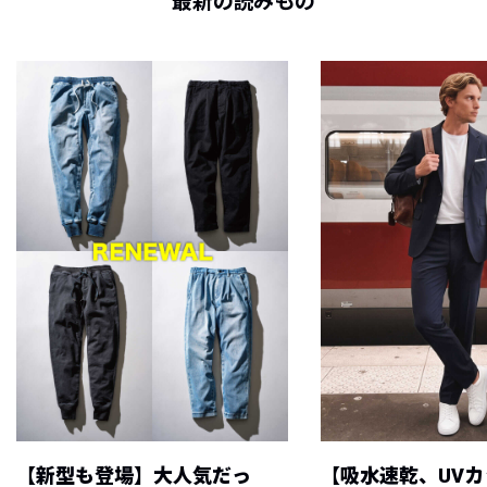
最新の読みもの
【新型も登場】大人気だっ
【吸水速乾、UV