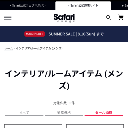
Safari公式ウェブマガジン
Safari公式通販サイト
Sa
ホーム
インテリア/ルームアイテム (メンズ)
インテリア/ルームアイテム (メン
ズ)
対象件数 : 0件
セール価格
すべて
通常価格