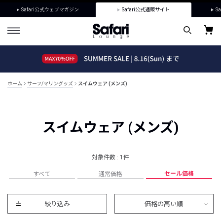
Safari公式ウェブマガジン
Safari公式通販サイト
Sa
ホーム
サーフ/マリングッズ
スイムウェア (メンズ)
スイムウェア (メンズ)
対象件数 : 1件
セール価格
すべて
通常価格
絞り込み
価格の高い順