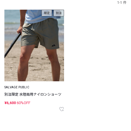
1-1 件
限定
別注
SALVAGE PUBLIC
別注限定 水陸両用ナイロンショーツ
¥6,600
60%OFF