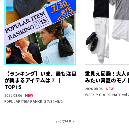
【ランキング】いま、最も注目
重見え回避！大人
が集まるアイテムは？ ｜
みたい真夏のモノ
TOP15
NEW
2026.08.06
WEEKLY COORDINATE vol.
NEW
2026.08.06
POPULAR ITEM RANKING 7/30~8/5
すべて見る