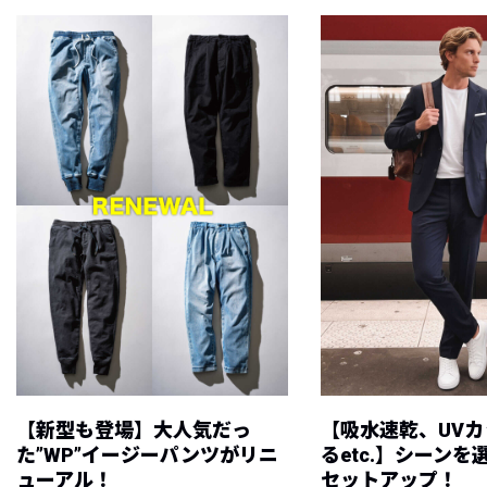
【新型も登場】大人気だっ
【吸水速乾、UV
た”WP”イージーパンツがリニ
るetc.】シーン
ューアル！
セットアップ！