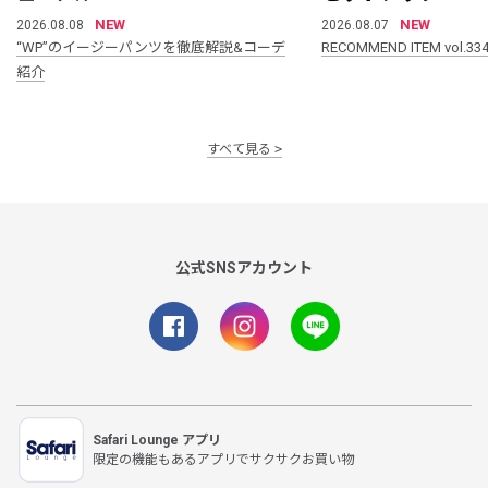
NEW
NEW
2026.08.08
2026.08.07
“WP”のイージーパンツを徹底解説&コーデ
RECOMMEND ITEM vol.33
紹介
すべて見る
公式SNSアカウント
Safari Lounge アプリ
限定の機能もあるアプリでサクサクお買い物