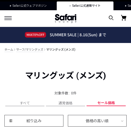
Safari公式ウェブマガジン
Safari公式通販サイト
Sa
ホーム
サーフ/マリングッズ
マリングッズ (メンズ)
マリングッズ (メンズ)
対象件数 : 0件
セール価格
すべて
通常価格
絞り込み
価格の高い順