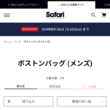
Safari公式ウェブマガジン
Safari公式通販サイト
Sa
ホーム
バッグ
ボストンバッグ (メンズ)
ボストンバッグ (メンズ)
対象件数 : 1件
すべて
通常価格
セール価格
絞り込み
価格の安い順