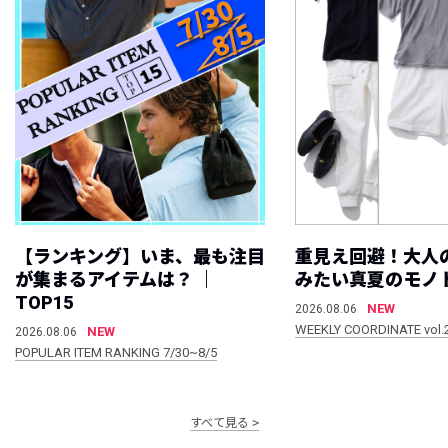
【ランキング】いま、最も注目
重見え回避！大人
が集まるアイテムは？ ｜
みたい真夏のモノ
TOP15
NEW
2026.08.06
WEEKLY COORDINATE vol.
NEW
2026.08.06
POPULAR ITEM RANKING 7/30~8/5
すべて見る