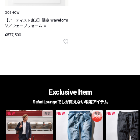
GOSHOW
【アーティスト直送】限定 Waveform
Ⅴ／ウェーブフォーム Ⅴ
¥577,500
Exclusive Item
Safari Loungeでしか買えない限定アイテム
NEW
NEW
NEW
限定
限定