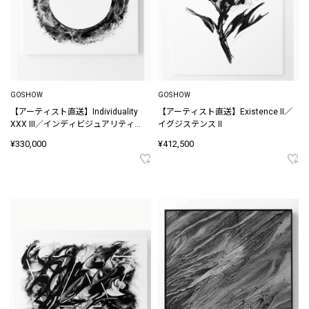
GOSHOW
GOSHOW
【アーティスト直送】Individuality
【アーティスト直送】Existence II／
XXX III／インディビジュアリティ
イグジステンス II
XXX III
¥330,000
¥412,500