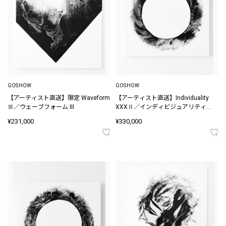
GOSHOW
GOSHOW
【アーティスト直送】限定 Waveform
【アーティスト直送】Individuality
Ⅲ／ウェーブフォーム III
XXXⅡ／インディビジュアリティ
XXX II
¥231,000
¥330,000