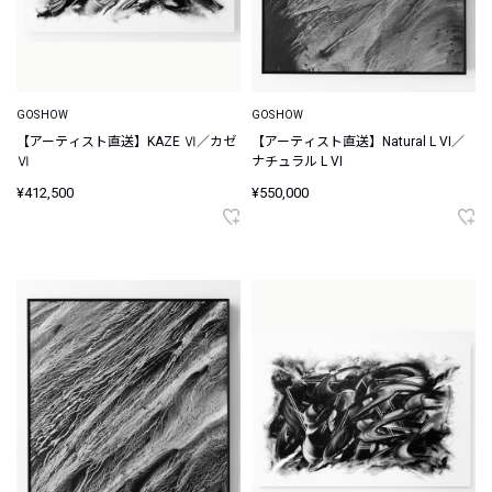
GOSHOW
GOSHOW
【アーティスト直送】KAZE Ⅵ／カゼ
【アーティスト直送】Natural L VI／
Ⅵ
ナチュラル L VI
¥412,500
¥550,000