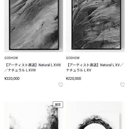
GOSHOW
GOSHOW
【アーティスト直送】Natural L XVIII
【アーティスト直送】Natural L XV／
／ナチュラル L XVIII
ナチュラル L XV
¥220,000
¥220,000
限定