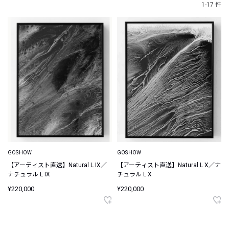
1-17 件
GOSHOW
GOSHOW
【アーティスト直送】Natural L IX／
【アーティスト直送】Natural L X／ナ
ナチュラル L IX
チュラル L X
¥220,000
¥220,000