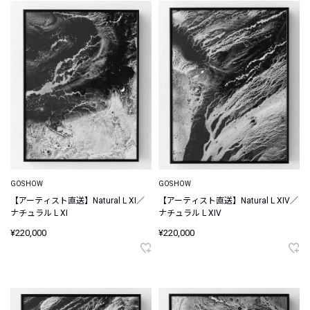
GOSHOW
GOSHOW
【アーティスト直送】Natural L XI／
【アーティスト直送】Natural L XIV／
ナチュラル L XI
ナチュラル L XIV
¥220,000
¥220,000