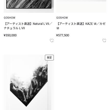
GOSHOW
GOSHOW
【アーティスト直送】Natural L VII／
【アーティスト直送】KAZE Ⅶ／カゼ
ナチュラル L VII
Ⅶ
¥550,000
¥577,500
限定