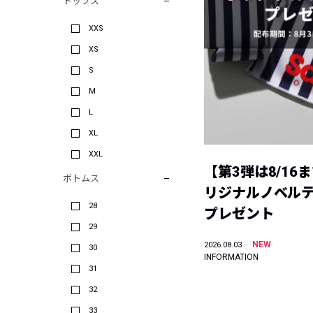
トップス
XXS
XS
S
M
L
XL
XXL
【第3弾は8/16
ボトムス
リジナルノベル
28
プレゼント
29
NEW
2026.08.03
30
INFORMATION
31
32
33