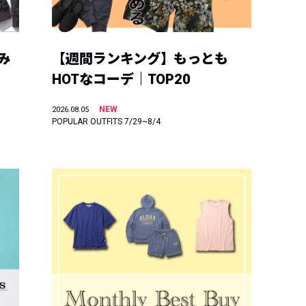
み
【週間ランキング】もっとも
HOTなコーデ｜TOP20
NEW
2026.08.05
POPULAR OUTFITS 7/29~8/4