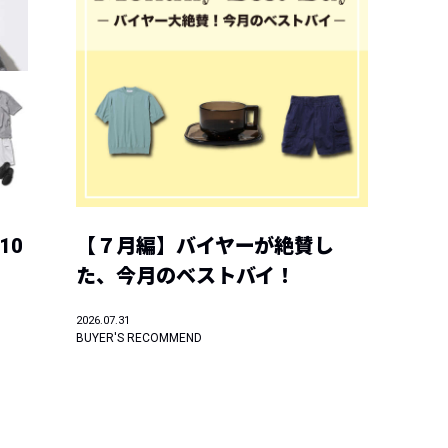
10
【７月編】バイヤーが絶賛し
た、今月のベストバイ！
2026.07.31
BUYER'S RECOMMEND