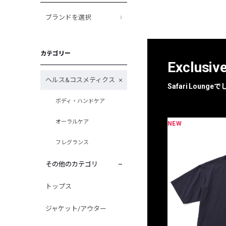
ブランドを選択
カテゴリー
Exclusiv
ヘルス&コスメティクス
Safari Loun
ボディ・ハンドケア
オーラルケア
NEW
限定
別注
フレグランス
その他のカテゴリ
トップス
ジャケット/アウター