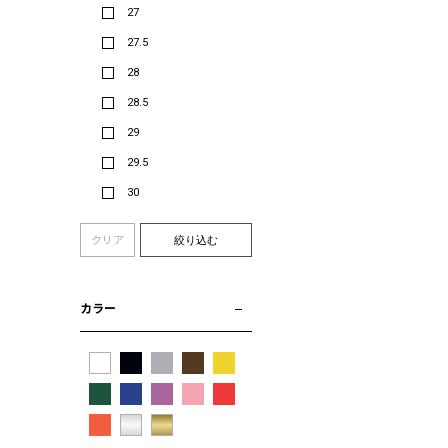
27
27.5
28
28.5
29
29.5
30
クリア
絞り込む
カラー