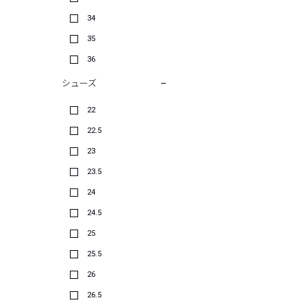
34
35
36
シューズ
22
22.5
23
23.5
24
24.5
25
25.5
26
26.5