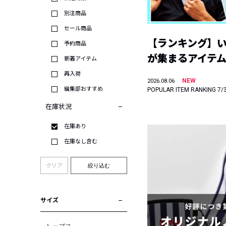
別注商品
セール商品
【ランキング】
予約商品
が集まるアイテムは
新着アイテム
再入荷
NEW
2026.08.06
編集部おすすめ
POPULAR ITEM RANKING 7/
在庫状況
在庫あり
在庫なし含む
クリア
絞り込む
サイズ