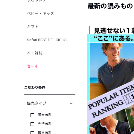
アウトドア
最新の読みもの
ベビー・キッズ
ギフト
Safari BEST DELICIOUS
本・雑誌
セール
こだわり条件
販売タイプ
通常商品
先行商品
限定商品