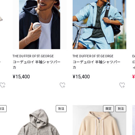
THE DUFFER OF ST.GEORGE
THE DUFFER OF ST.GEORGE
E
ー
コーデュロイ 半袖シャツパー
コーデュロイ 半袖シャツパー
カ
カ
¥15,400
¥15,400
¥
別注
別注
限定
別注