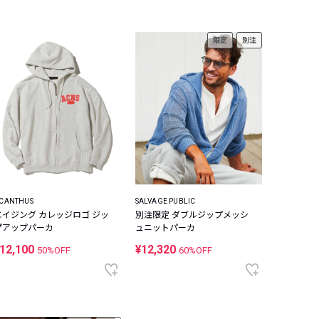
限定
別注
CANTHUS
SALVAGE PUBLIC
エイジング カレッジロゴ ジッ
別注限定 ダブルジップメッシ
プアップパーカ
ュニットパーカ
12,100
¥12,320
50%OFF
60%OFF