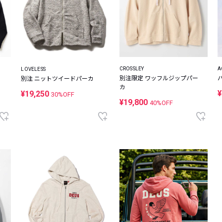
A
CROSSLEY
LOVELESS
別注限定 ワッフルジップパー
別注 ニットツイードパーカ
カ
¥
¥19,250
30%OFF
¥19,800
40%OFF