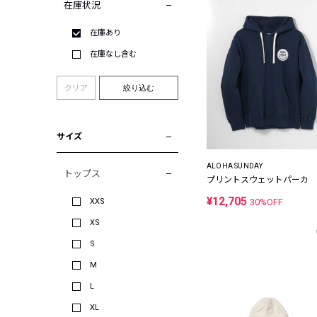
在庫状況
在庫あり
在庫なし含む
クリア
絞り込む
サイズ
ALOHA SUNDAY
トップス
プリントスウェットパーカ
¥12,705
XXS
30%OFF
XS
S
M
L
XL