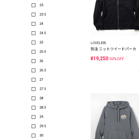
23
23.5
24
24.5
25
LOVELESS
別注 ニットツイードパーカ
25.5
¥19,250
30%OFF
26
26.5
27
27.5
28
28.5
29
29.5
30