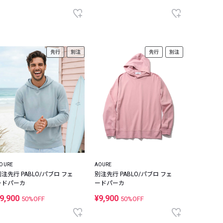
先行
別注
先行
別注
OURE
AOURE
別注先行 PABLO/パブロ フェ
別注先行 PABLO/パブロ フェ
ードパーカ
ードパーカ
9,900
¥9,900
50%OFF
50%OFF