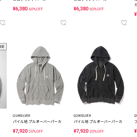
¥6,380
¥6,380
60%OFF
60%OFF
¥
限定
QUIKSILVER
QUIKSILVER
Q
パイル地 プルオーバーパーカ
パイル地 プルオーバーパーカ
¥7,920
¥7,920
¥
20%OFF
20%OFF