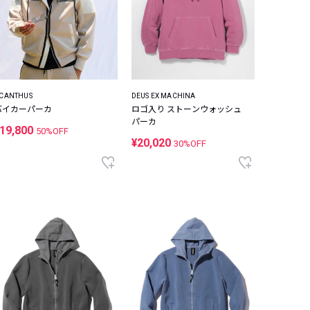
CANTHUS
DEUS EX MACHINA
バイカーパーカ
ロゴ入り ストーンウォッシュ
パーカ
19,800
50%OFF
¥20,020
30%OFF