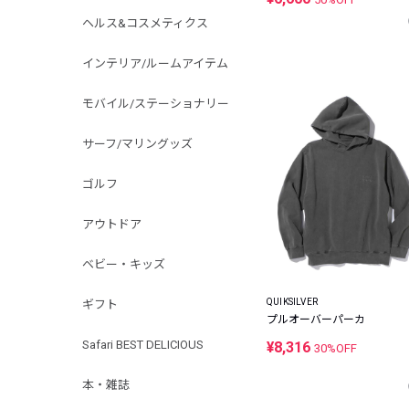
ヘルス&コスメティクス
インテリア/ルームアイテム
モバイル/ステーショナリー
サーフ/マリングッズ
ゴルフ
アウトドア
ベビー・キッズ
QUIKSILVER
ギフト
プルオーバーパーカ
Safari BEST DELICIOUS
¥8,316
30%OFF
本・雑誌