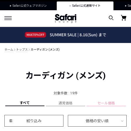
Safari公式ウェブマガジン
Safari公式通販サイト
Sa
ホーム
トップス
カーディガン (メンズ)
カーディガン (メンズ)
対象件数 : 19件
すべて
通常価格
セール価格
絞り込み
価格の安い順