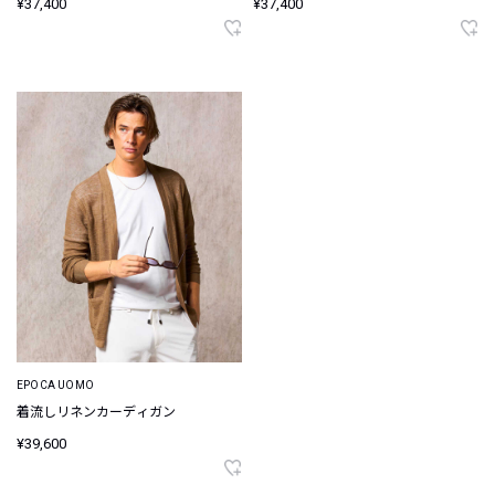
¥37,400
¥37,400
EPOCA UOMO
着流しリネンカーディガン
¥39,600