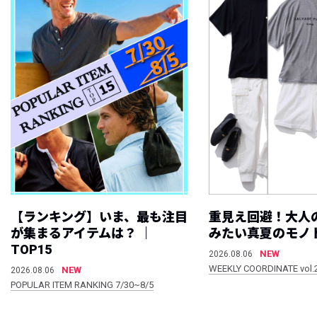
【ランキング】いま、最も注目
重見え回避！大人
が集まるアイテムは？ ｜
みたい真夏のモノ
TOP15
NEW
2026.08.06
WEEKLY COORDINATE vol.
NEW
2026.08.06
POPULAR ITEM RANKING 7/30~8/5