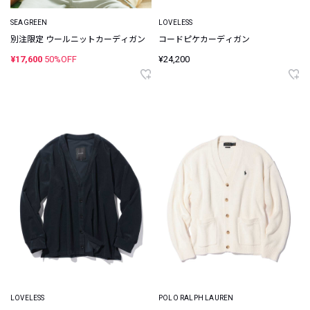
SEAGREEN
LOVELESS
別注限定 ウールニットカーディガン
コードピケカーディガン
¥17,600
50%OFF
¥24,200
LOVELESS
POLO RALPH LAUREN