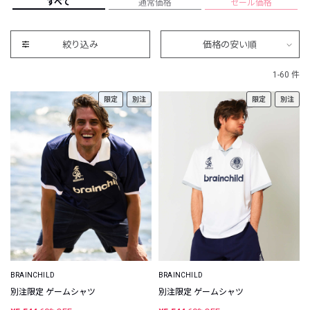
すべて
通常価格
セール価格
絞り込み
価格の安い順
1-60 件
限定
別注
限定
別注
BRAINCHILD
BRAINCHILD
別注限定 ゲームシャツ
別注限定 ゲームシャツ