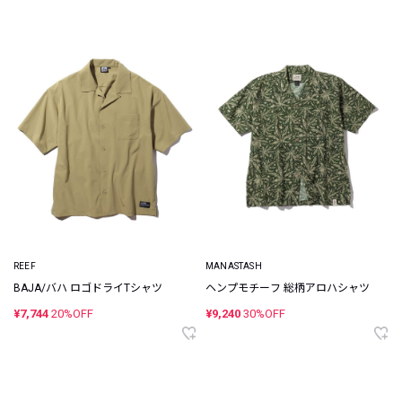
REEF
MANASTASH
BAJA/バハ ロゴドライTシャツ
ヘンプモチーフ 総柄アロハシャツ
¥7,744
20%OFF
¥9,240
30%OFF