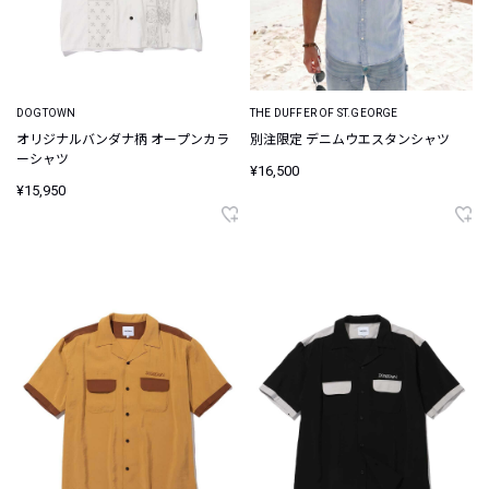
DOGTOWN
THE DUFFER OF ST.GEORGE
オリジナルバンダナ柄 オープンカラ
別注限定 デニムウエスタンシャツ
ーシャツ
¥16,500
¥15,950