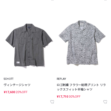
SCHOTT
REPLAY
ヴィンテージシャツ
ロゴ刺繍 フラワー総柄プリント リラ
ックスフィット半袖シャツ
¥17,600
20%OFF
¥17,710
30%OFF