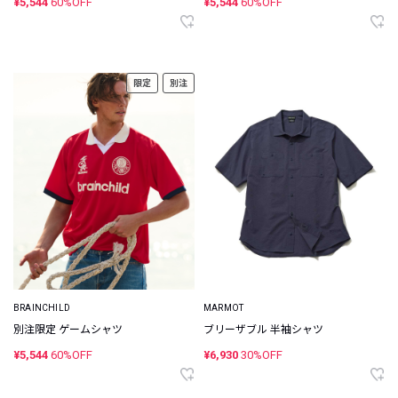
¥5,544
60%OFF
¥5,544
60%OFF
限定
別注
BRAINCHILD
MARMOT
別注限定 ゲームシャツ
ブリーザブル 半袖シャツ
¥5,544
60%OFF
¥6,930
30%OFF