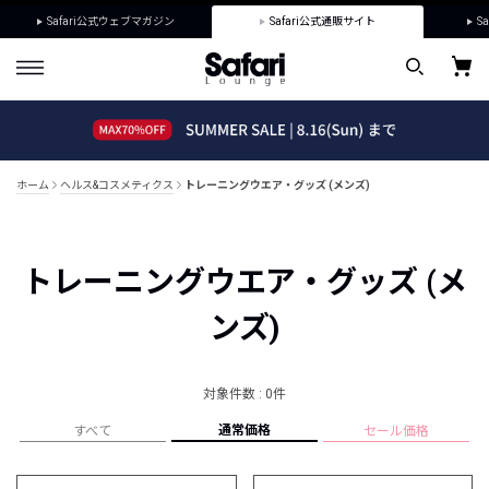
Safari公式ウェブマガジン
Safari公式通販サイト
Sa
ホーム
ヘルス&コスメティクス
トレーニングウエア・グッズ (メンズ)
トレーニングウエア・グッズ (メ
ンズ)
対象件数 : 0件
通常価格
すべて
セール価格