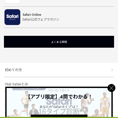
Safari Online
Safari公式ウェブマガジン
よくある質問
初めての方
Club Safariとは
【アプリ限定】4問でわかる！
ショッピングガイド
あなたの"Safariタイプ"は？
会社概要・規約