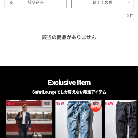
絞り込み
おすすめ順
0 件
該当の商品がありません
Exclusive Item
Safari Loungeでしか買えない限定アイテム
NEW
NEW
NEW
限定
限定