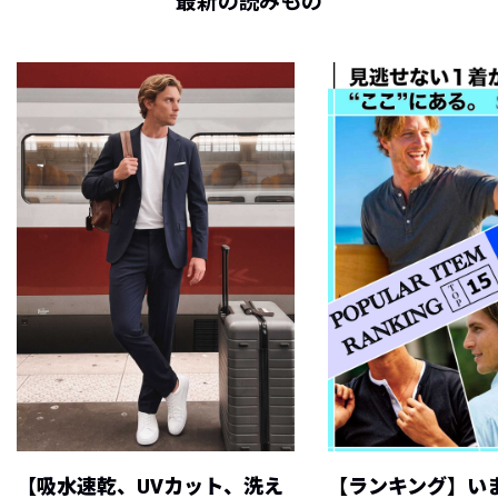
最新の読みもの
【吸水速乾、UVカット、洗え
【ランキング】い