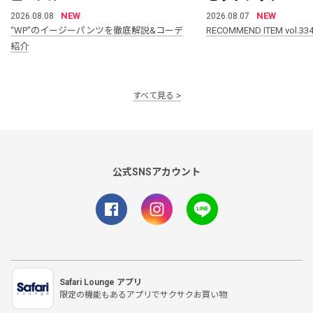
NEW
NEW
2026.08.08
2026.08.07
“WP”のイージーパンツを徹底解説&コーデ
RECOMMEND ITEM vol.33
紹介
すべて見る
公式SNSアカウント
Safari Lounge アプリ
限定の機能もあるアプリでサクサクお買い物