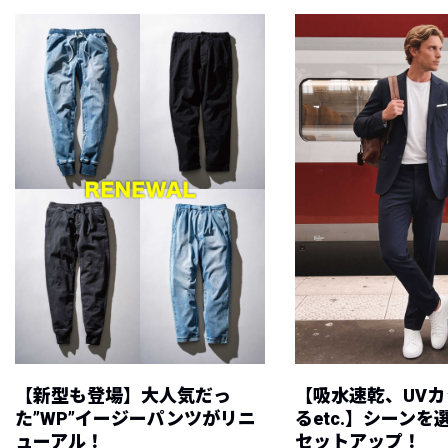
【新型も登場】大人気だっ
【吸水速乾、UV
た”WP”イージーパンツがリニ
るetc.】シーン
ューアル！
セットアップ！