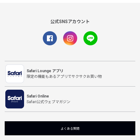
公式SNSアカウント
Safari Lounge アプリ
限定の機能もあるアプリでサクサクお買い物
Safari Online
Safari公式ウェブマガジン
よくある質問