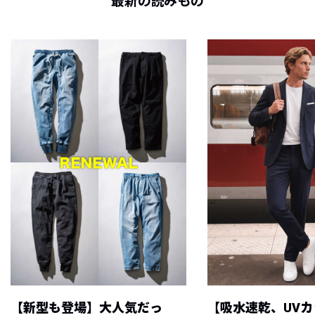
最新の読みもの
【新型も登場】大人気だっ
【吸水速乾、UV