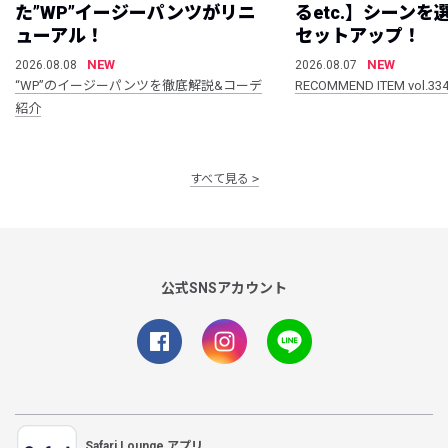
た”WP”イージーパンツがリニ
るetc.】シーン
ューアル！
セットアップ！
NEW
NEW
2026.08.08
2026.08.07
“WP”のイージーパンツを徹底解説&コーデ
RECOMMEND ITEM vol.33
紹介
すべて見る
公式SNSアカウント
Safari Lounge アプリ