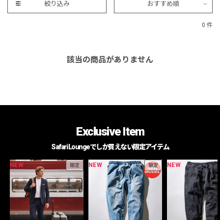
絞り込み
おすすめ順
0 件
該当の商品がありません
Exclusive Item
Safari Loungeでしか買えない限定アイテム
NEW
NEW
NEW
限定
限定