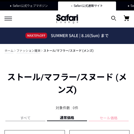
Safari公式ウェブマガジン
Safari公式通販サイト
Sa
ホーム
ファッション雑貨
ストール/マフラー/スヌード (メンズ)
ストール/マフラー/スヌード (メ
ンズ)
対象件数 : 0件
通常価格
すべて
セール価格