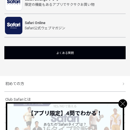
限定の機能もあるアプリでサクサクお買い物
Safari Online
Safari公式ウェブマガジン
よくある質問
初めての方
Club Safariとは
【アプリ限定】4問でわかる！
ショッピングガイド
あなたの"Safariタイプ"は？