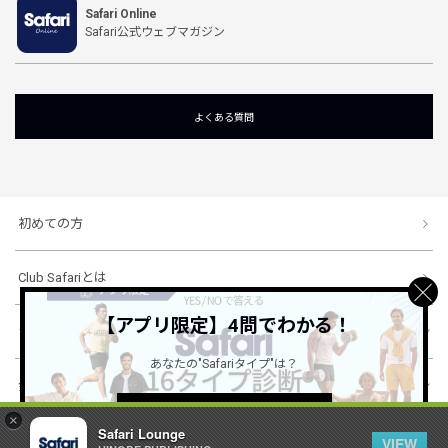
Safari Online
Safari公式ウェブマガジン
よくある質問
初めての方
Club Safariとは
【アプリ限定】4問でわかる！
ショッピングガイド
あなたの"Safariタイプ"は？
会社概要・規約
詳しくはこちら ＞
×
Safari Lounge
VIEW