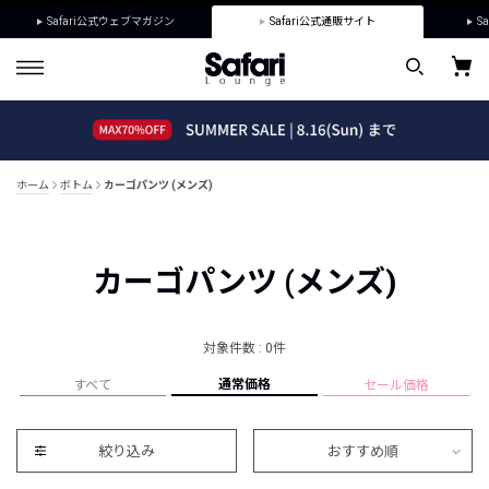
Safari公式ウェブマガジン
Safari公式通販サイト
Sa
ホーム
ボトム
カーゴパンツ (メンズ)
カーゴパンツ (メンズ)
対象件数 : 0件
通常価格
すべて
セール価格
絞り込み
おすすめ順