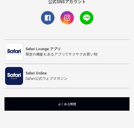
公式SNSアカウント
Safari Lounge アプリ
限定の機能もあるアプリでサクサクお買い物
Safari Online
Safari公式ウェブマガジン
よくある質問