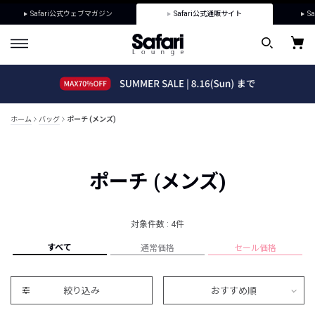
Safari公式ウェブマガジン
Safari公式通販サイト
Sa
ホーム
バッグ
ポーチ (メンズ)
ポーチ (メンズ)
対象件数 : 4件
すべて
通常価格
セール価格
絞り込み
おすすめ順