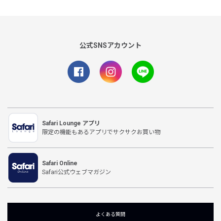
公式SNSアカウント
Safari Lounge アプリ
限定の機能もあるアプリでサクサクお買い物
Safari Online
Safari公式ウェブマガジン
よくある質問