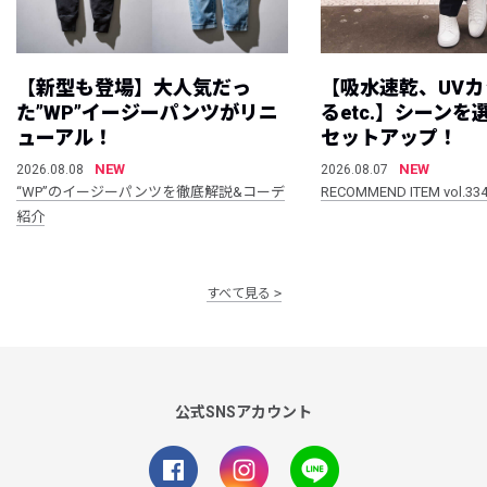
【新型も登場】大人気だっ
【吸水速乾、UV
た”WP”イージーパンツがリニ
るetc.】シーン
ューアル！
セットアップ！
NEW
NEW
2026.08.08
2026.08.07
“WP”のイージーパンツを徹底解説&コーデ
RECOMMEND ITEM vol.33
紹介
すべて見る
公式SNSアカウント