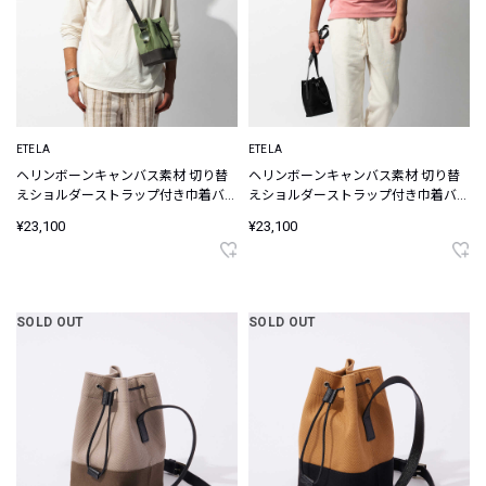
ETELA
ETELA
ヘリンボーンキャンバス素材 切り替
ヘリンボーンキャンバス素材 切り替
えショルダーストラップ付き巾着バッ
えショルダーストラップ付き巾着バッ
グ
グ
¥23,100
¥23,100
SOLD OUT
SOLD OUT