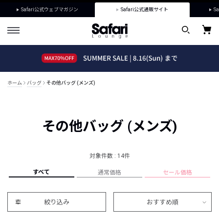
Safari公式ウェブマガジン
Safari公式通販サイト
Sa
ホーム
バッグ
その他バッグ (メンズ)
その他バッグ (メンズ)
対象件数 : 14件
すべて
通常価格
セール価格
絞り込み
おすすめ順