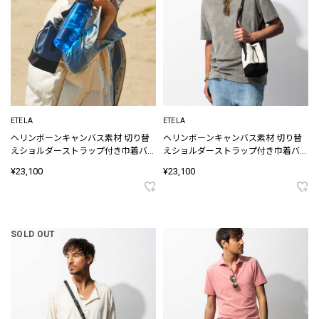
ETELA
ETELA
ヘリンボーンキャンバス素材 切り替
ヘリンボーンキャンバス素材 切り替
えショルダーストラップ付き巾着バッ
えショルダーストラップ付き巾着バッ
グ
グ
¥23,100
¥23,100
SOLD OUT