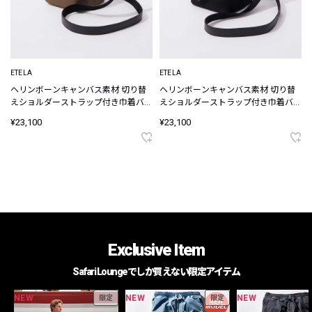
ETELA
ETELA
ヘリンボーンキャンバス素材 切り替
ヘリンボーンキャンバス素材 切り替
えショルダーストラップ付き巾着バッ
えショルダーストラップ付き巾着バッ
グ
グ
¥23,100
¥23,100
Exclusive Item
Safari Loungeでしか買えない限定アイテム
NEW
NEW
NEW
限定
限定