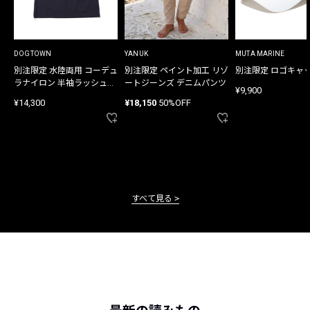
DOGTOWN
YANUK
MUTA MARINE
別注限定 水陸両用 コーデュ
別注限定 ペイント加工 リゾ
別注限定 ロゴキャ
ラナイロン 半袖ラッシュガ
ートジーンズ デニムパンツ
¥9,900
ード
¥14,300
¥18,150
50%OFF
すべて見る