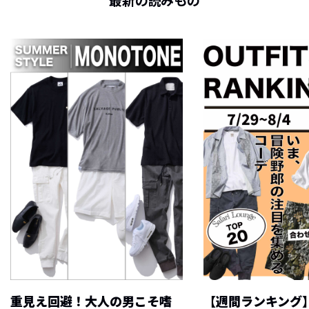
最新の読みもの
重見え回避！大人の男こそ嗜
【週間ランキング