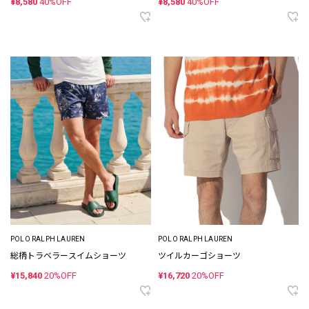
¥8,580
40%OFF
¥8,580
40%OFF
POLO RALPH LAUREN
POLO RALPH LAUREN
総柄トラベラースイムショーツ
ツイルカーゴショーツ
¥15,840
20%OFF
¥16,720
20%OFF