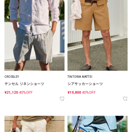
CROSSLEY
TINTORIA MATTEI
テンセル リネンショーツ
シアサッカーショーツ
¥21,120
40%OFF
¥19,800
40%OFF