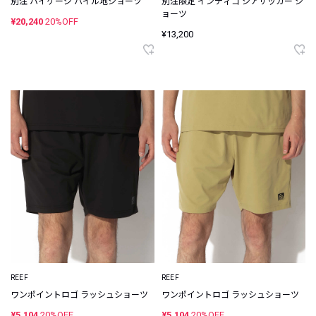
別注 ハイゲージ パイル地ショーツ
別注限定 インディゴ シアサッカー シ
ョーツ
¥20,240
20%OFF
¥13,200
REEF
REEF
ワンポイントロゴ ラッシュショーツ
ワンポイントロゴ ラッシュショーツ
¥5,104
20%OFF
¥5,104
20%OFF