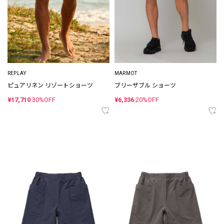
REPLAY
MARMOT
ピュアリネン リゾートショーツ
ブリーザブル ショーツ
¥17,710
30%OFF
¥6,336
20%OFF