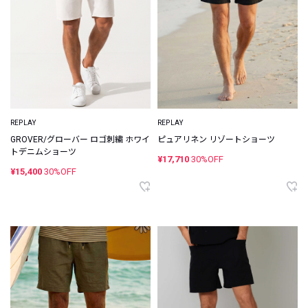
REPLAY
REPLAY
GROVER/グローバー ロゴ刺繍 ホワイ
ピュアリネン リゾートショーツ
トデニムショーツ
¥17,710
30%OFF
¥15,400
30%OFF