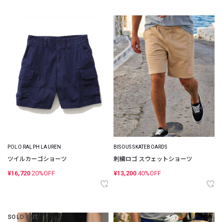
POLO RALPH LAUREN
BISOUS SKATEBOARDS
ツイルカーゴショーツ
刺繍ロゴ スウェットショーツ
¥16,720
20%OFF
¥13,200
40%OFF
SOLD OUT