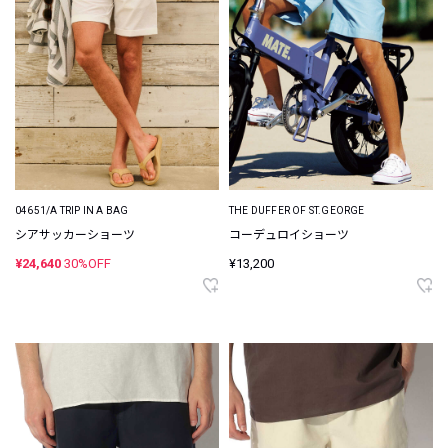
04651/A TRIP IN A BAG
THE DUFFER OF ST.GEORGE
シアサッカーショーツ
コーデュロイショーツ
¥24,640
30%OFF
¥13,200