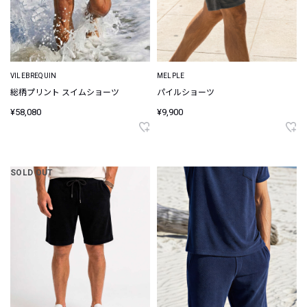
VILEBREQUIN
MELPLE
総柄プリント スイムショーツ
パイルショーツ
¥58,080
¥9,900
SOLD OUT