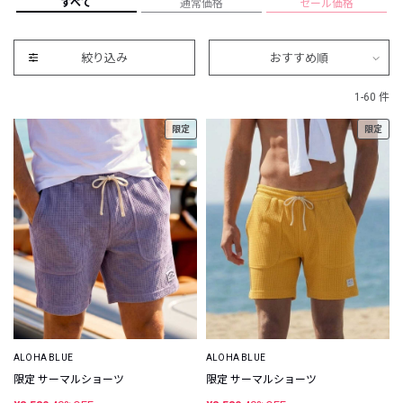
すべて
通常価格
セール価格
絞り込み
おすすめ順
1-60 件
限定
限定
ALOHA BLUE
ALOHA BLUE
限定 サーマルショーツ
限定 サーマルショーツ