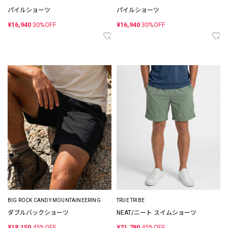
パイルショーツ
パイルショーツ
¥16,940
30%OFF
¥16,940
30%OFF
BIG ROCK CANDY MOUNTAINEERING
TRUE TRIBE
ダブルバックショーツ
NEAT/ニート スイムショーツ
¥18,150
45%OFF
¥21,780
45%OFF