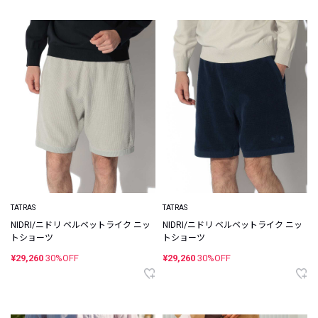
TATRAS
TATRAS
NIDRI/ニドリ ベルベットライク ニッ
NIDRI/ニドリ ベルベットライク ニッ
トショーツ
トショーツ
¥29,260
30%OFF
¥29,260
30%OFF