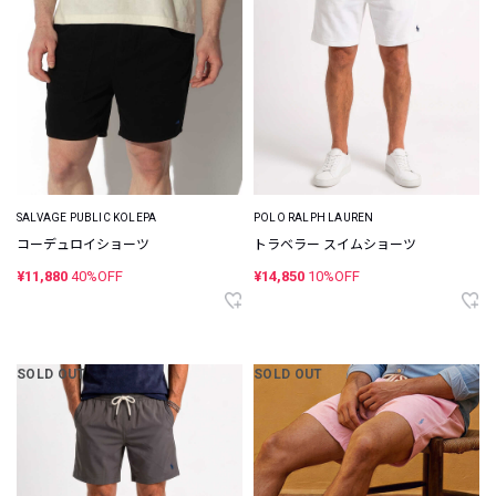
SALVAGE PUBLIC KOLEPA
POLO RALPH LAUREN
コーデュロイショーツ
トラベラー スイムショーツ
¥11,880
40%OFF
¥14,850
10%OFF
SOLD OUT
SOLD OUT