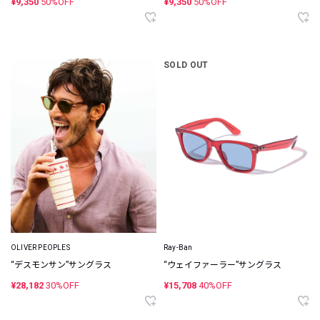
¥9,350
50%OFF
¥9,350
50%OFF
SOLD OUT
OLIVER PEOPLES
Ray-Ban
“デスモンサン”サングラス
“ウェイファーラー”サングラス
¥28,182
30%OFF
¥15,708
40%OFF