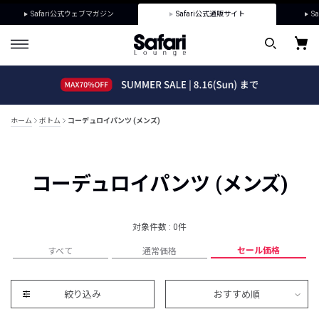
Safari公式ウェブマガジン
Safari公式通販サイト
Sa
ホーム
ボトム
コーデュロイパンツ (メンズ)
コーデュロイパンツ (メンズ)
対象件数 : 0件
セール価格
すべて
通常価格
絞り込み
おすすめ順