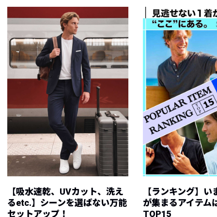
【吸水速乾、UVカット、洗え
【ランキング】い
るetc.】シーンを選ばない万能
が集まるアイテムは
セットアップ！
TOP15