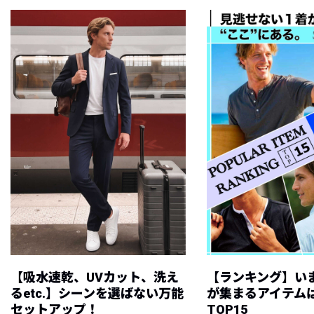
【吸水速乾、UVカット、洗え
【ランキング】い
るetc.】シーンを選ばない万能
が集まるアイテムは
セットアップ！
TOP15