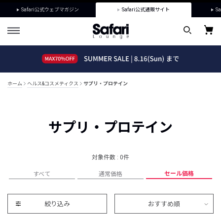
Safari公式ウェブマガジン
Safari公式通販サイト
Sa
ホーム
ヘルス&コスメティクス
サプリ・プロテイン
サプリ・プロテイン
対象件数 : 0件
セール価格
すべて
通常価格
絞り込み
おすすめ順