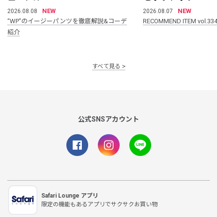
NEW
NEW
2026.08.08
2026.08.07
“WP”のイージーパンツを徹底解説&コーデ
RECOMMEND ITEM vol.33
紹介
すべて見る
公式SNSアカウント
Safari Lounge アプリ
限定の機能もあるアプリでサクサクお買い物