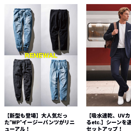
【新型も登場】大人気だっ
【吸水速乾、UV
た”WP”イージーパンツがリニ
るetc.】シーン
ューアル！
セットアップ！