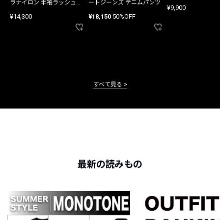
ラナイロン 半袖ラッシュガ
ートジーンズ デニムパンツ
¥9,900
ード
¥14,300
¥18,150
50%OFF
すべて見る
最新の読みもの