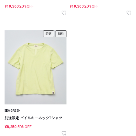
¥19,360
20%OFF
¥19,360
20%OFF
限定
別注
SEAGREEN
別注限定 パイルキーネックTシャツ
¥8,250
50%OFF