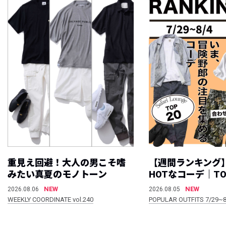
重見え回避！大人の男こそ嗜
【週間ランキング
みたい真夏のモノトーン
HOTなコーデ｜TO
NEW
NEW
2026.08.06
2026.08.05
WEEKLY COORDINATE vol.240
POPULAR OUTFITS 7/29~8