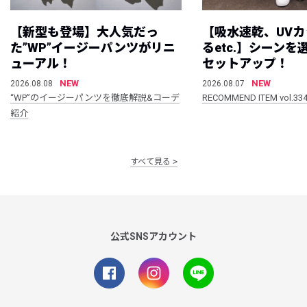
【新型も登場】大人気だっ
【吸水速乾、UV
た”WP”イージーパンツがリニ
るetc.】シーン
ューアル！
セットアップ！
NEW
NEW
2026.08.08
2026.08.07
“WP”のイージーパンツを徹底解説&コーデ
RECOMMEND ITEM vol.33
紹介
すべて見る
公式SNSアカウント