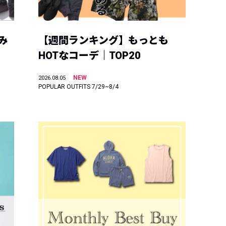
み
【週間ランキング】もっとも
HOTなコーデ｜TOP20
NEW
2026.08.05
POPULAR OUTFITS 7/29~8/4