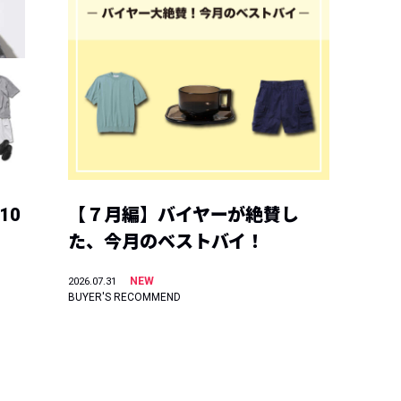
10
【７月編】バイヤーが絶賛し
た、今月のベストバイ！
NEW
2026.07.31
BUYER'S RECOMMEND