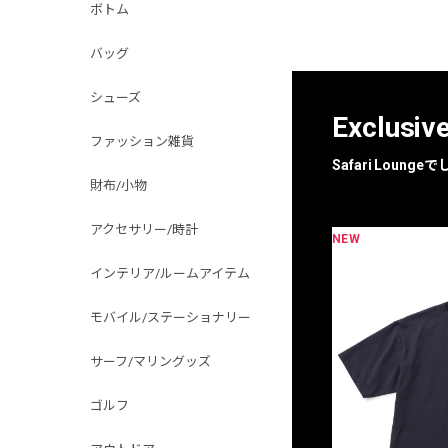
ボトム
バッグ
シューズ
Exclusiv
ファッション雑貨
Safari Loun
財布/小物
アクセサリー/時計
NEW
限定
別注
インテリア/ルームアイテム
モバイル/ステーショナリー
サーフ/マリングッズ
ゴルフ