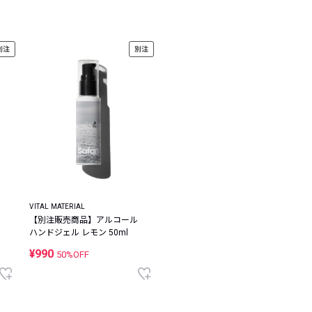
レコメンドアイテム
ピックアップアイテム
別注
別注
フォーカスブランド
セールおすすめアイテム
人気アイテム TOP 15
VITAL MATERIAL
【別注販売商品】アルコール
ハンドジェル レモン 50ml
¥990
50%OFF