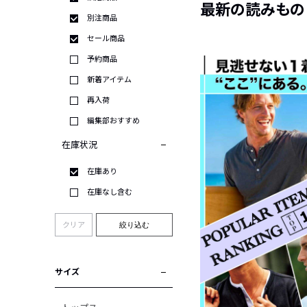
最新の読みもの
別注商品
セール商品
予約商品
新着アイテム
再入荷
編集部おすすめ
在庫状況
在庫あり
在庫なし含む
クリア
絞り込む
サイズ