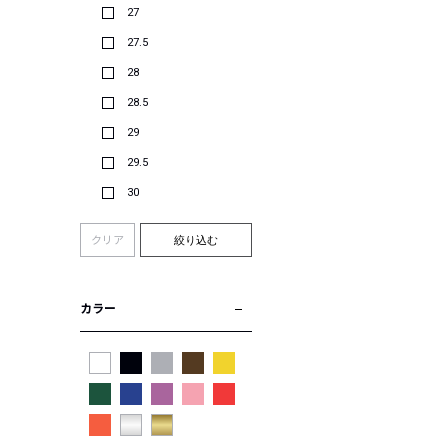
27
27.5
28
28.5
29
29.5
30
クリア
絞り込む
カラー