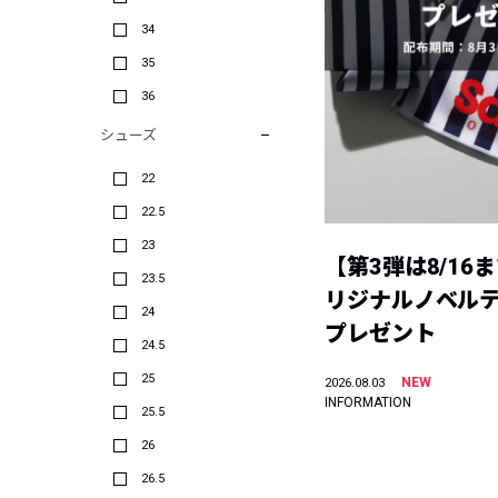
34
35
36
シューズ
22
22.5
23
【第3弾は8/16
23.5
リジナルノベル
24
プレゼント
24.5
25
NEW
2026.08.03
INFORMATION
25.5
26
26.5