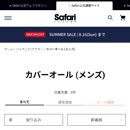
Safari公式ウェブマガジン
Safari公式通販サイト
Sa
ホーム
ジャケット/アウター
カバーオール (メンズ)
カバーオール (メンズ)
対象件数 : 0件
すべて
通常価格
セール価格
絞り込み
新着順