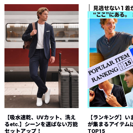
【吸水速乾、UVカット、洗え
【ランキング】い
るetc.】シーンを選ばない万能
が集まるアイテムは
セットアップ！
TOP15