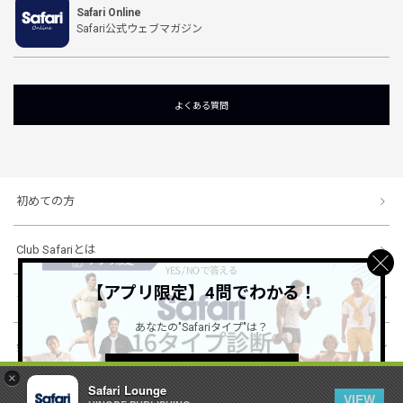
Safari Online
Safari公式ウェブマガジン
よくある質問
初めての方
Club Safariとは
【アプリ限定】4問でわかる！
ショッピングガイド
あなたの"Safariタイプ"は？
会社概要・規約
詳しくはこちら ＞
×
Safari Lounge
VIEW