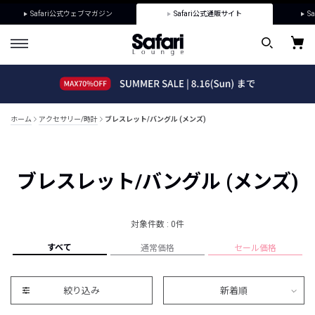
Safari公式ウェブマガジン
Safari公式通販サイト
Sa
ホーム
アクセサリー/時計
ブレスレット/バングル (メンズ)
ブレスレット/バングル (メンズ)
対象件数 : 0件
すべて
通常価格
セール価格
絞り込み
新着順