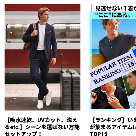
【吸水速乾、UVカット、洗え
【ランキング】い
るetc.】シーンを選ばない万能
が集まるアイテムは
セットアップ！
TOP15