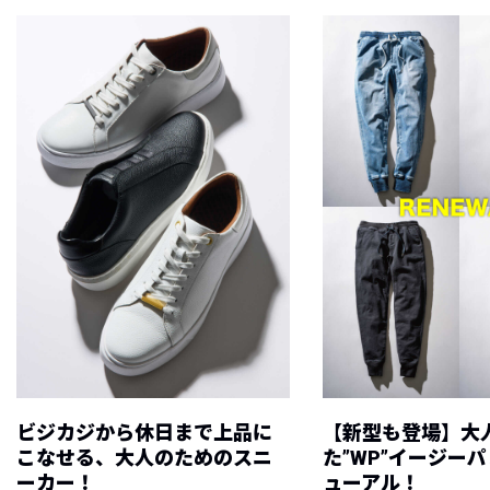
ビジカジから休日まで上品に
【新型も登場】大
こなせる、大人のためのスニ
た”WP”イージー
ーカー！
ューアル！