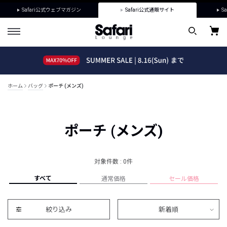
Safari公式ウェブマガジン
Safari公式通販サイト
Sa
ホーム
バッグ
ポーチ (メンズ)
ポーチ (メンズ)
対象件数 : 0件
すべて
通常価格
セール価格
絞り込み
新着順