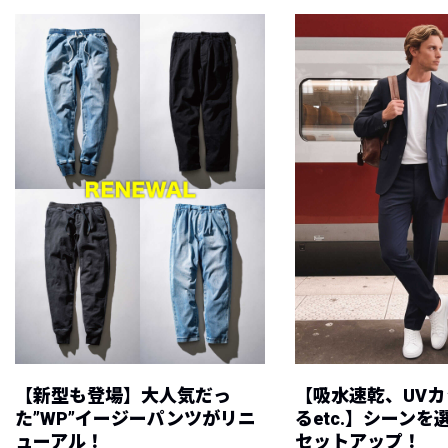
【新型も登場】大人気だっ
【吸水速乾、UV
た”WP”イージーパンツがリニ
るetc.】シーン
ューアル！
セットアップ！