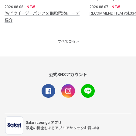
NEW
NEW
2026.08.08
2026.08.07
“WP”のイージーパンツを徹底解説&コーデ
RECOMMEND ITEM vol.33
紹介
すべて見る
公式SNSアカウント
Safari Lounge アプリ
限定の機能もあるアプリでサクサクお買い物