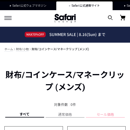
Safari公式ウェブマガジン
Safari公式通販サイト
Sa
ホーム
財布/小物
財布/コインケース/マネークリップ (メンズ)
財布/コインケース/マネークリッ
プ (メンズ)
対象件数 : 0件
すべて
通常価格
セール価格