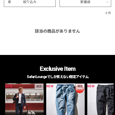
絞り込み
新着順
0 件
該当の商品がありません
Exclusive Item
Safari Loungeでしか買えない限定アイテム
NEW
NEW
NEW
限定
限定