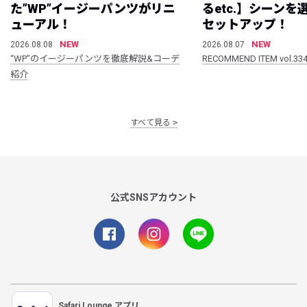
た”WP”イージーパンツがリニ
るetc.】シーン
ューアル！
セットアップ！
NEW
NEW
2026.08.08
2026.08.07
“WP”のイージーパンツを徹底解説&コーデ
RECOMMEND ITEM vol.33
紹介
すべて見る
公式SNSアカウント
Safari Lounge アプリ