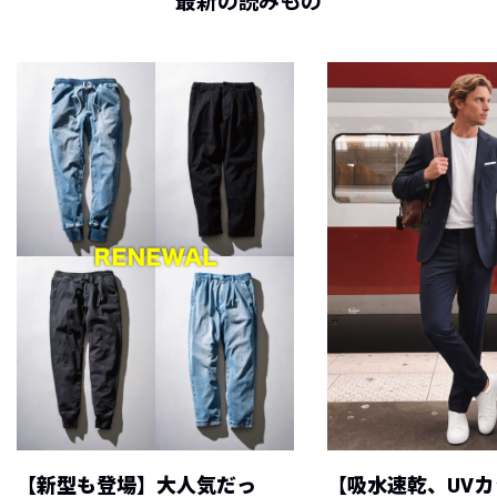
最新の読みもの
【新型も登場】大人気だっ
【吸水速乾、UV