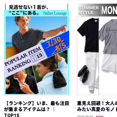
【ランキング】いま、最も注目
重見え回避！大人
が集まるアイテムは？ ｜
みたい真夏のモノ
TOP15
NEW
2026.08.06