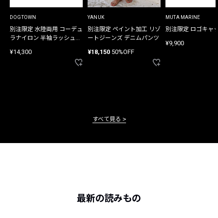
DOGTOWN
YANUK
MUTA MARINE
別注限定 水陸両用 コーデュ
別注限定 ペイント加工 リゾ
別注限定 ロゴキャ
ラナイロン 半袖ラッシュガ
ートジーンズ デニムパンツ
¥9,900
ード
¥14,300
¥18,150
50%OFF
すべて見る
最新の読みもの