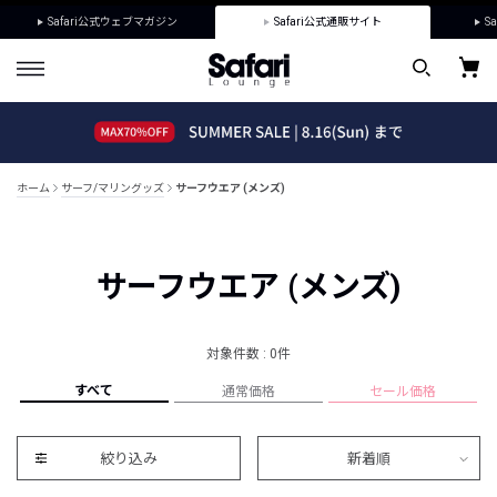
Safari公式ウェブマガジン
Safari公式通販サイト
Sa
ホーム
サーフ/マリングッズ
サーフウエア (メンズ)
サーフウエア (メンズ)
対象件数 : 0件
すべて
通常価格
セール価格
絞り込み
新着順