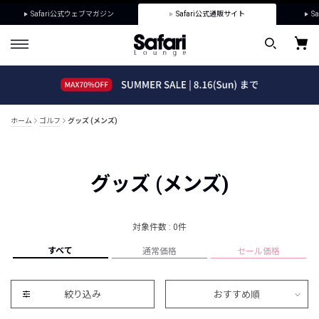
Safari公式ウェブマガジン
Safari公式通販サイト
Sa
ホーム
ゴルフ
グッズ (メンズ)
グッズ (メンズ)
対象件数 : 0件
すべて
通常価格
セール価格
絞り込み
おすすめ順