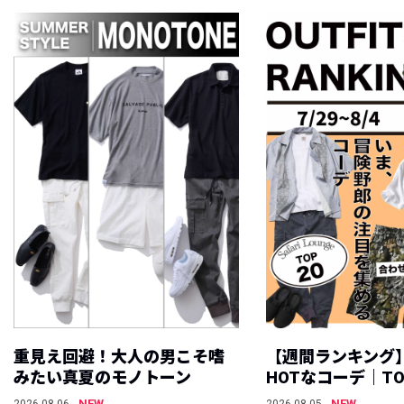
重見え回避！大人の男こそ嗜
【週間ランキング
みたい真夏のモノトーン
HOTなコーデ｜TO
NEW
NEW
2026.08.06
2026.08.05