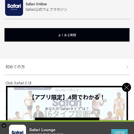
Safari Online
Safari公式ウェブマガジン
よくある質問
初めての方
Club Safariとは
【アプリ限定】4問でわかる！
ショッピングガイド
あなたの"Safariタイプ"は？
会社概要・規約
詳しくはこちら ＞
×
Safari Lounge
VIEW