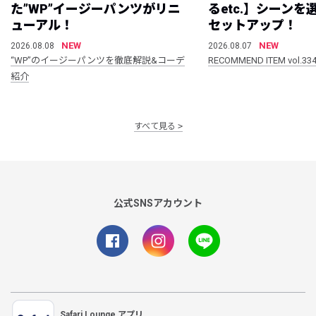
た”WP”イージーパンツがリニ
るetc.】シーン
ューアル！
セットアップ！
NEW
NEW
2026.08.08
2026.08.07
“WP”のイージーパンツを徹底解説&コーデ
RECOMMEND ITEM vol.33
紹介
すべて見る
公式SNSアカウント
Safari Lounge アプリ