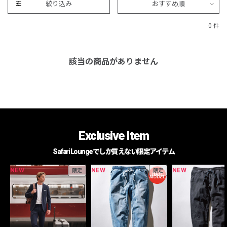
絞り込み
おすすめ順
0 件
該当の商品がありません
Exclusive Item
Safari Loungeでしか買えない限定アイテム
NEW
NEW
NEW
限定
限定